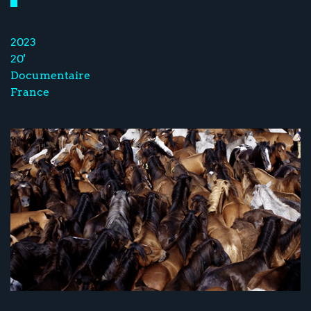
2023
20'
Documentaire
France