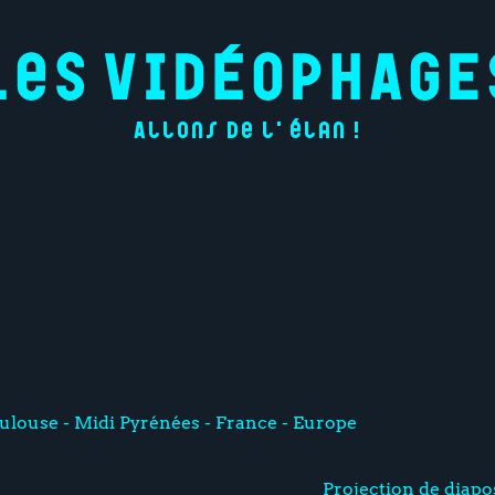
Allons de l'élan !
ulouse - Midi Pyrénées - France - Europe
Projection de diapo