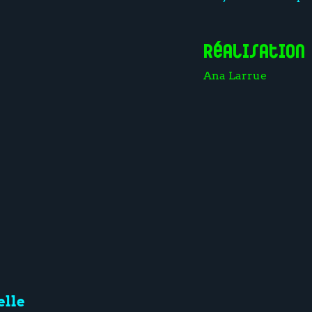
Réalisation
Ana Larrue
lle