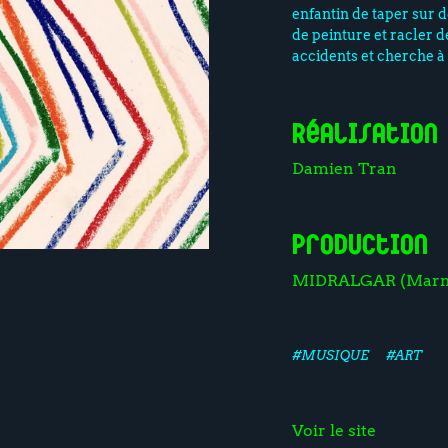
enfantin de taper sur 
de peinture et racler d
accidents et cherche à
Réalisation
Damien Tran
Production
MIDRALGAR (Marmi
#MUSIQUE
#ART
Voir le site