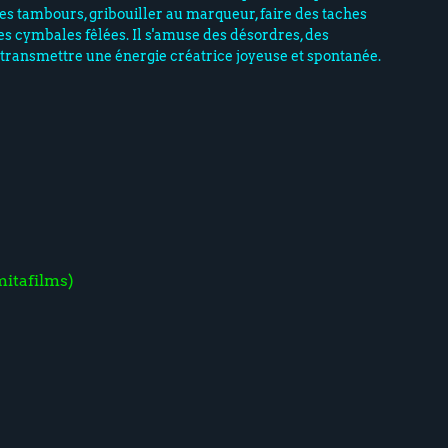
des tambours, gribouiller au marqueur, faire des taches
es cymbales fêlées. Il s'amuse des désordres, des
 transmettre une énergie créatrice joyeuse et spontanée.
tafilms)