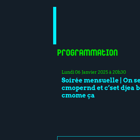
Programmation
Lundi 06 Janvier 2025 à 20h30
Soirée mensuelle | On s
cmopernd et c’set djea 
cmome ça