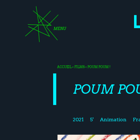
MENU
ACCUEIL
<
FILMS
< POUM POUM !
POUM PO
2021
5'
Animation
Fr