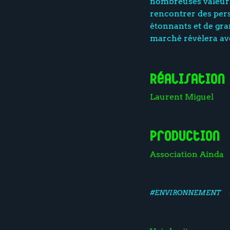
nombreuses valeurs 
rencontrer des pers
étonnants et de gra
marché révèlera av
Réalisation
Laurent Miguel
Production
Association Ainda
#ENVIRONNEMENT