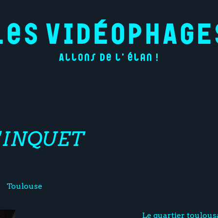
Allons de l'élan !
L'INQUET
Toulouse
Le quartier toulous