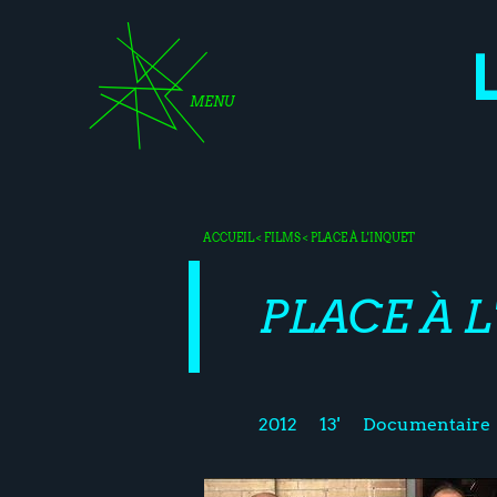
MENU
ACCUEIL
<
FILMS
< PLACE À L'INQUET
PLACE À 
2012
13'
Documentaire