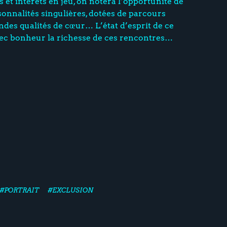
et intérêts en jeu, on notera l’opportunité de
onnalités singulières, dotées de parcours
ndes qualités de cœur… L’état d’esprit de ce
ec bonheur la richesse de ces rencontres…
#PORTRAIT
#EXCLUSION