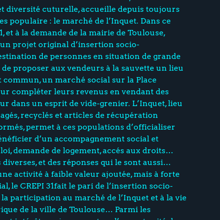
 et diversité cuturelle, accueille depuis toujours
 populaire : le marché de l’Inquet. Dans ce
1, et à la demande de la mairie de Toulouse,
n projet original d’insertion socio-
estination de personnes en situation de grande
t de proposer aux vendeurs à la sauvette un lieu
t commun, un marché social sur la Place
ur compléter leurs revenus en vendant des
eur dans un esprit de vide-grenier. L’Inquet, lieu
agés, recyclés et articles de récupération
ormés, permet à ces populations d’officialiser
 bénéficier d’un accompagnement social et
loi, demande de logement, accés aux droits…
diverses, et des réponses qui le sont aussi…
 activité à faible valeur ajoutée, mais à forte
al, le CREPI 31fait le pari de l’insertion socio-
la participation au marché de l’Inquet et à la vie
rique de la ville de Toulouse… Parmi les