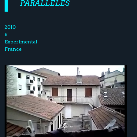
PARALLÈLES
2010
8'
Experimental
France