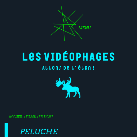
MENU
Allons de l'élan !
ACCUEIL
<
FILMS
< PELUCHE
PELUCHE