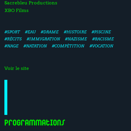
Sacrebleu Productions
XBO Films
#SPORT
#EAU
#DRAME
#HISTOIRE
#PISCINE
#RÉCITS
#IMMIGRATION
#NAZISME
#RACISME
#NAGE
#NATATION
#COMPÉTITION
#VOCATION
Voir le site
Programmations