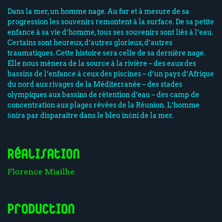
Dans la mer, un homme nage. Au fur et à mesure de sa
progression les souvenirs remontent à la surface. De sa petite
enfance à sa vie d’homme, tous ses souvenirs sont liés à l’eau.
Certains sont heureux, d’autres glorieux, d’autres
traumatiques. Cette histoire sera celle de sa dernière nage.
Elle nous mènera de la source à la rivière – des eaux des
bassins de l’enfance à ceux des piscines – d’un pays d’Afrique
du nord aux rivages de la Méditerranée – des stades
olympiques aux bassins de rétention d’eau – des camp de
concentration aux plages rêvées de la Réunion. L’homme
ﬁnira par disparaitre dans le bleu inﬁni de la mer.
Réalisation
Florence Miailhe
Production