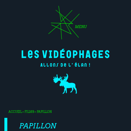
MENU
Allons de l'élan !
ACCUEIL
<
FILMS
< PAPILLON
PAPILLON