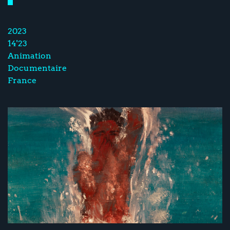
2023
14'23
Animation
Documentaire
France