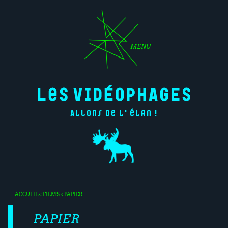
MENU
Allons de l'élan !
ACCUEIL
<
FILMS
< PAPIER
PAPIER