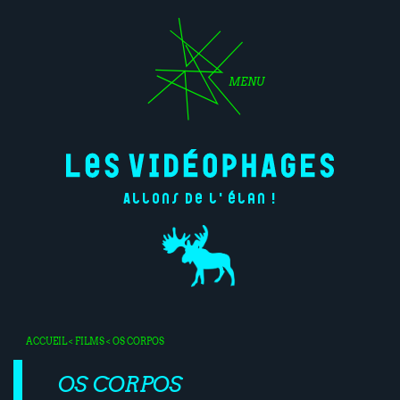
MENU
Allons de l'élan !
ACCUEIL
<
FILMS
< OS CORPOS
OS CORPOS