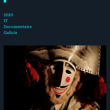
2020
11'
Documentaire
Galicia