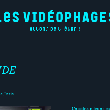
Allons de l'élan !
IDE
e, Paris
Un soir, un jeune 