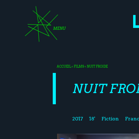
MENU
ACCUEIL
<
FILMS
< NUIT FROIDE
NUIT FRO
2017
18'
Fiction
Franc