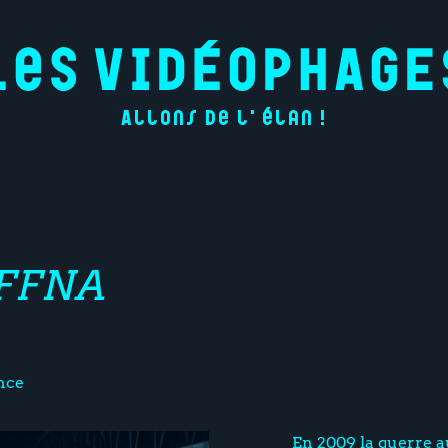
Allons de l'élan !
AFFNA
nce
En 2009 la guerre au