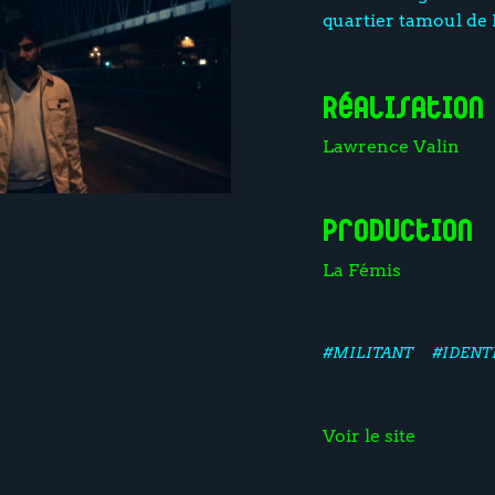
quartier tamoul de 
Réalisation
Lawrence Valin
Production
La Fémis
#MILITANT
#IDENT
Voir le site