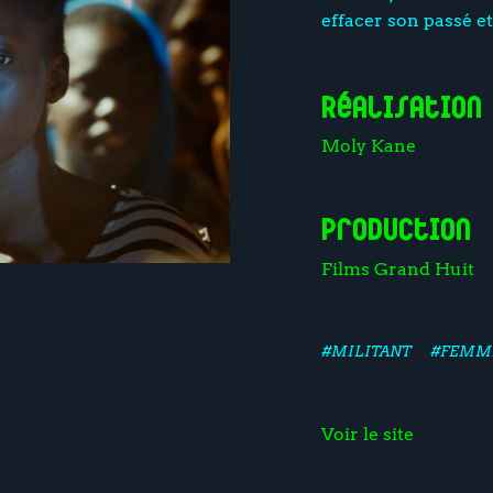
effacer son passé et
Réalisation
Moly Kane
Production
Films Grand Huit
#MILITANT
#FEMM
Voir le site