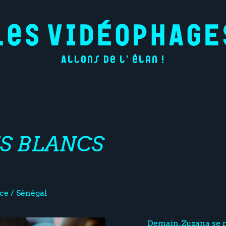
Allons de l'élan !
US BLANCS
ce / Sénégal
Demain, Zuzana se 