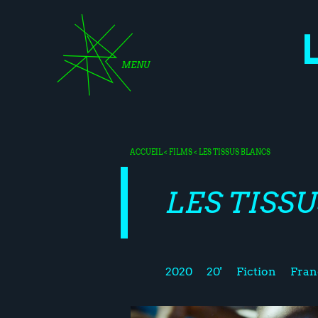
MENU
ACCUEIL
<
FILMS
< LES TISSUS BLANCS
LES TISS
2020
20'
Fiction
Fran