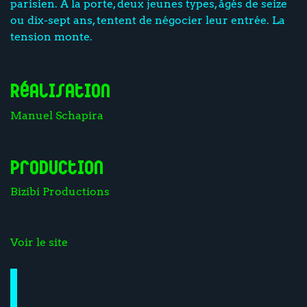
parisien. A la porte, deux jeunes types, âgés de seize
ou dix-sept ans, tentent de négocier leur entrée. La
tension monte.
Réalisation
Manuel Schapira
Production
Bizibi Productions
Voir le site