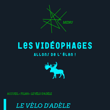
MENU
Allons de l'élan !
ACCUEIL
<
FILMS
< LE VÉLO D'ADÈLE
LE VÉLO D'ADÈLE