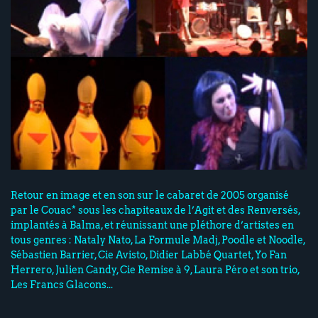
Retour en image et en son sur le cabaret de 2005 organisé
par le Couac* sous les chapiteaux de l’Agit et des Renversés,
implantés à Balma, et réunissant une pléthore d’artistes en
tous genres : Nataly Nato, La Formule Madj, Poodle et Noodle,
Sébastien Barrier, Cie Avisto, Didier Labbé Quartet, Yo Fan
Herrero, Julien Candy, Cie Remise à 9, Laura Péro et son trio,
Les Francs Glacons...