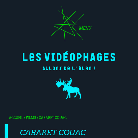
MENU
Allons de l'élan !
ACCUEIL
<
FILMS
< CABARET COUAC
CABARET COUAC