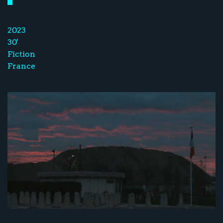
2023
30'
Fiction
France