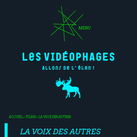
MENU
Allons de l'élan !
ACCUEIL
<
FILMS
< LA VOIX DES AUTRES
LA VOIX DES AUTRES