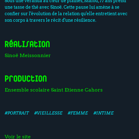
Sous une véranda au cœur de plaines, Malou, 77 ans prend
une tasse de thé avec Sinoë. Cette pause lui amène à se
confier sur l'évolution de la relation qu'elle entretient avec
son corps à travers le récit d'une résilience.
Réalisation
Sinoë Meissonnier
Production
Ensemble scolaire Saint Etienne Cahors
#PORTRAIT
#VIEILLESSE
#FEMME
#INTIME
Voir le site