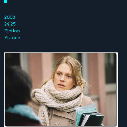
2008
24'25
Fiction
France