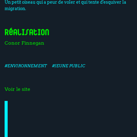
Un petit oiseau qui a peur de voler et qui tente d'esquiver la
migration.
Réalisation
Conor Finnegan
#ENVIRONNEMENT
#JEUNE PUBLIC
Voir le site