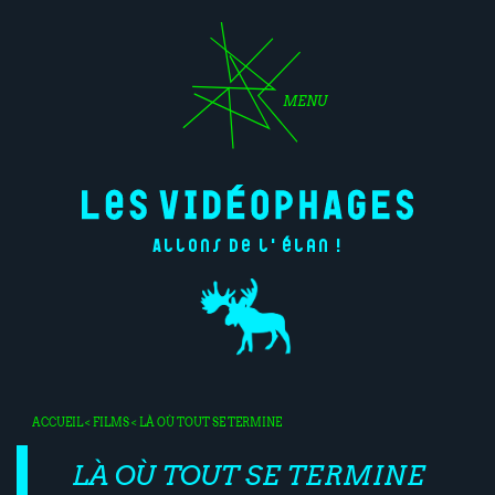
MENU
Allons de l'élan !
ACCUEIL
<
FILMS
< LÀ OÙ TOUT SE TERMINE
LÀ OÙ TOUT SE TERMINE