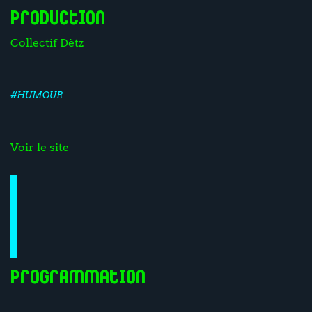
Production
Collectif Dètz
#HUMOUR
Voir le site
Programmation