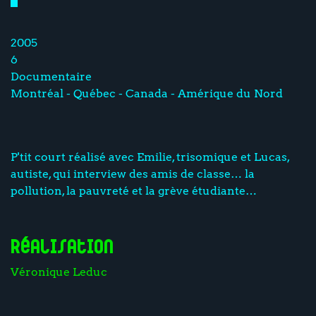
2005
6
Documentaire
Montréal - Québec - Canada - Amérique du Nord
P'tit court réalisé avec Emilie, trisomique et Lucas,
autiste, qui interview des amis de classe… la
pollution, la pauvreté et la grève étudiante…
Réalisation
Véronique Leduc