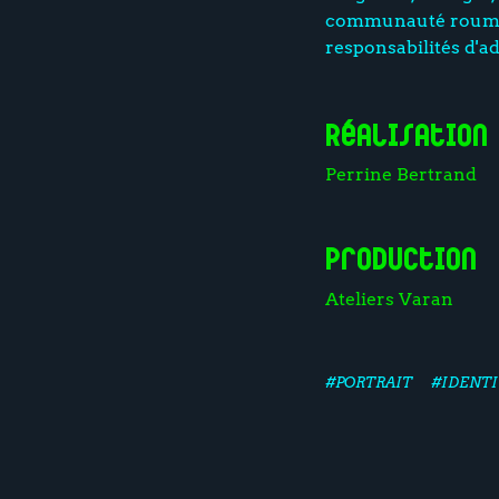
communauté roumaine
responsabilités d'adu
Réalisation
Perrine Bertrand
Production
Ateliers Varan
#PORTRAIT
#IDENTI