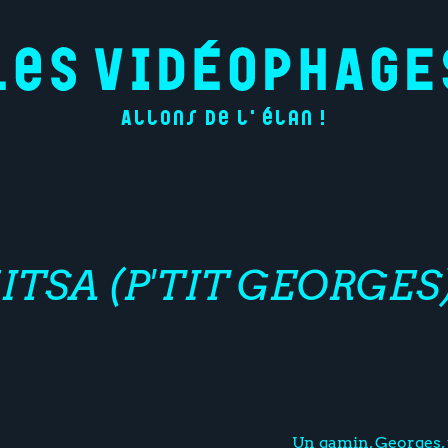
Allons de l'élan !
TSA (P'TIT GEORGES
Un gamin, Georges, 