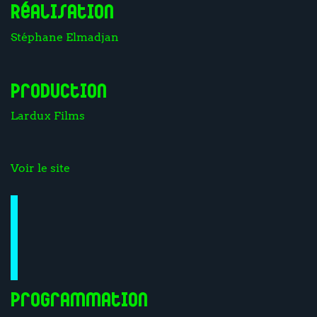
Réalisation
Stéphane Elmadjan
Production
Lardux Films
Voir le site
Programmation