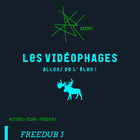
MENU
Allons de l'élan !
ACCUEIL
<
FILMS
< FREEDUB 1
FREEDUB 1