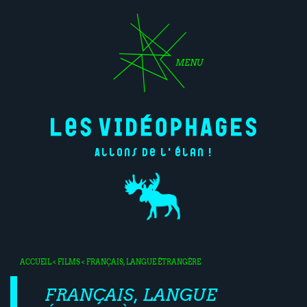
MENU
Allons de l'élan !
ACCUEIL
<
FILMS
< FRANÇAIS, LANGUE ÉTRANGÈRE
FRANÇAIS, LANGUE