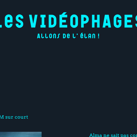
Allons de l'élan !
 sur court
Alma ne sait pas co