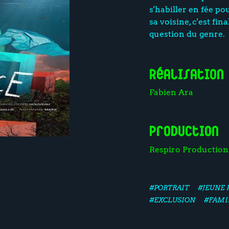
s'habiller en fée po
sa voisine, c'est fi
question du genre.
Réalisation
Fabien Ara
Production
Respiro Production
#PORTRAIT
#JEUNE 
#EXCLUSION
#FAMI