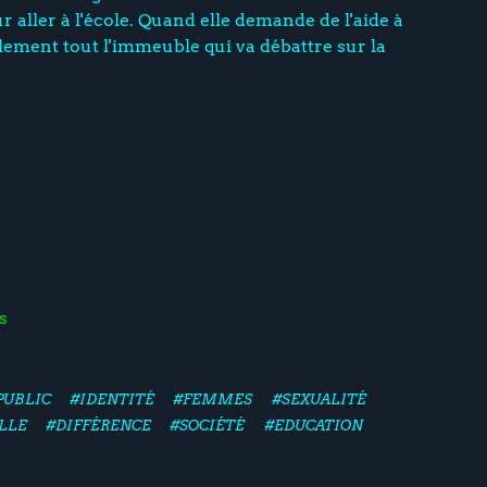
ur aller à l'école. Quand elle demande de l'aide à
nalement tout l'immeuble qui va débattre sur la
s
PUBLIC
#IDENTITÉ
#FEMMES
#SEXUALITÉ
LLE
#DIFFÉRENCE
#SOCIÉTÉ
#EDUCATION