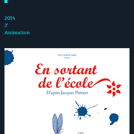
2014
3'
Animation