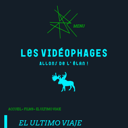
MENU
Allons de l'élan !
ACCUEIL
<
FILMS
< EL ULTIMO VIAJE
EL ULTIMO VIAJE