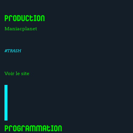
Production
Maniacplanet
#TRASH
Voir le site
Programmation