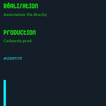
Réalisation
Association Via Brachy
Production
Catharsis prod.
#IDENTITÉ