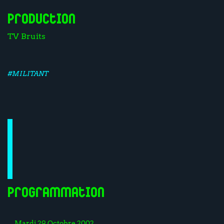
Production
TV Bruits
#MILITANT
Programmation
Mardi 29 Octobre 2002