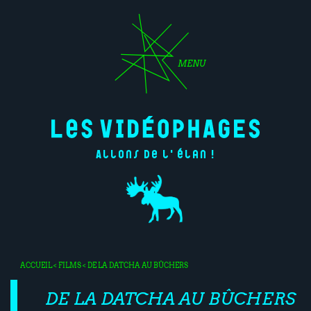
MENU
Allons de l'élan !
ACCUEIL
<
FILMS
< DE LA DATCHA AU BÛCHERS
DE LA DATCHA AU BÛCHERS