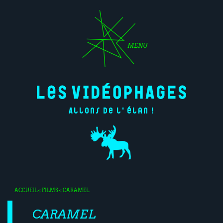
MENU
Allons de l'élan !
ACCUEIL
<
FILMS
< CARAMEL
CARAMEL