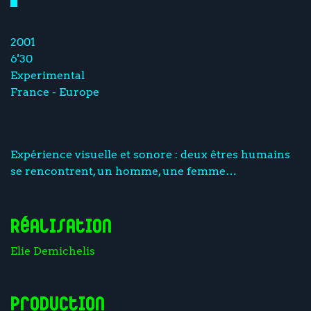
2001
6'30
Experimental
France - Europe
Expérience visuelle et sonore : deux êtres humains
se rencontrent, un homme, une femme…
Réalisation
Elie Demichelis
Production