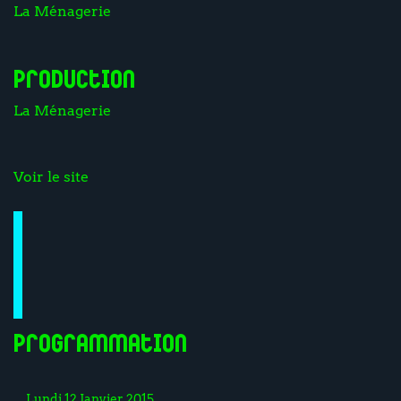
La Ménagerie
Production
La Ménagerie
Voir le site
Programmation
Lundi 12 Janvier 2015