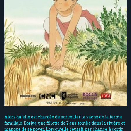
Alors qu’elle est chargée de surveiller la vache de la ferme
familiale, Boriya, une fillette de 7 ans, tombe dans la rivière et
manque de se noyer. Lorsqu’elle réussit, par chance, à sortir