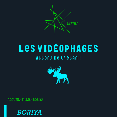
MENU
Allons de l'élan !
ACCUEIL
<
FILMS
< BORIYA
BORIYA