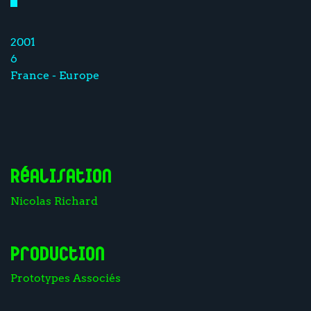
2001
6
France - Europe
Réalisation
Nicolas Richard
Production
Prototypes Associés