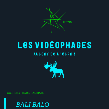
MENU
Allons de l'élan !
ACCUEIL
<
FILMS
< BALI BALO
BALI BALO