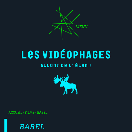
MENU
Allons de l'élan !
ACCUEIL
<
FILMS
< BABEL
BABEL