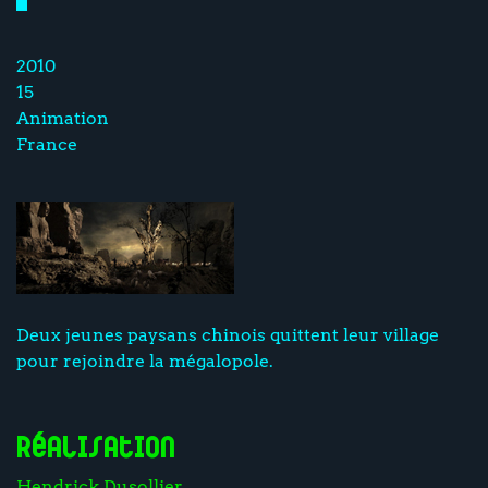
2010
15
Animation
France
Deux jeunes paysans chinois quittent leur village
pour rejoindre la mégalopole.
Réalisation
Hendrick Dusollier