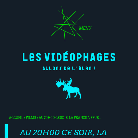
MENU
Allons de l'élan !
ACCUEIL
<
FILMS
< AU 20H00 CE SOIR, LA FRANCE A PEUR...
AU 20H00 CE SOIR, LA