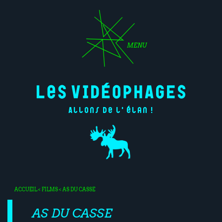
MENU
Allons de l'élan !
ACCUEIL
<
FILMS
< AS DU CASSE
AS DU CASSE