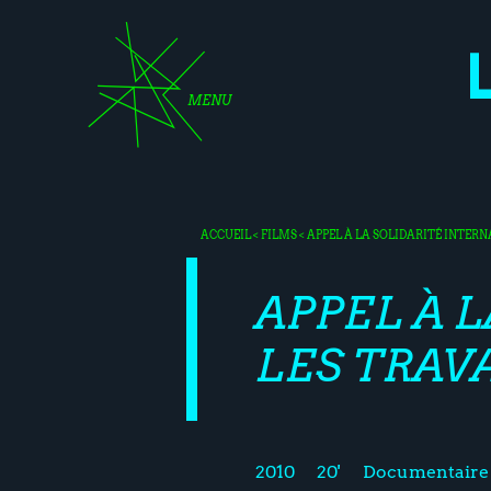
MENU
ACCUEIL
<
FILMS
< APPEL À LA SOLIDARITÉ INTER
APPEL À 
LES TRAV
2010
20'
Documentaire