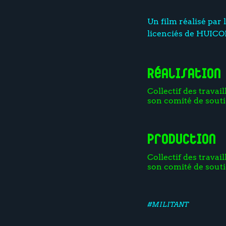
Un film réalisé par 
licenciés de HUICO
Réalisation
Collectif des trava
son comité de sout
Production
Collectif des trava
son comité de sout
#MILITANT