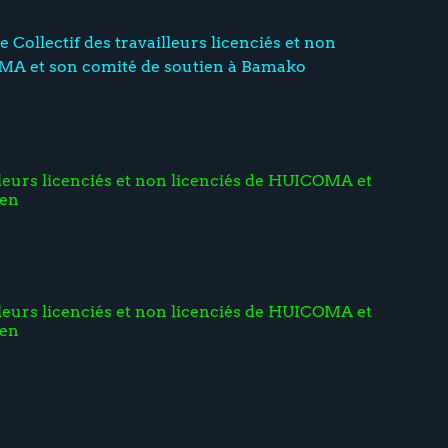
le Collectif des travailleurs licenciés et non
MA et son comité de soutien à Bamako
illeurs licenciés et non licenciés de HUICOMA et
ien
illeurs licenciés et non licenciés de HUICOMA et
ien