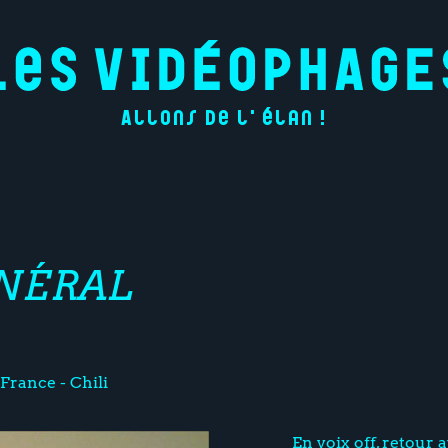
Allons de l'élan !
NÉRAL
France - Chili
En voix off, retour