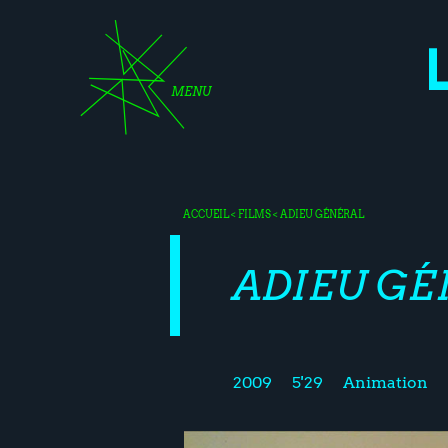
MENU
ACCUEIL
<
FILMS
< ADIEU GÉNÉRAL
ADIEU GÉ
2009
5'29
Animation