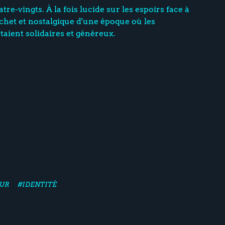
tre-vingts. À la fois lucide sur les espoirs face à
ochet et nostalgique d'une époque où les
aient solidaires et généreux.
UR
#IDENTITÉ