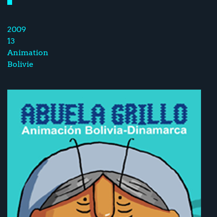
2009
13
Animation
Bolivie