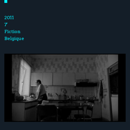
2011
7'
Fiction
Belgique