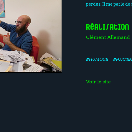
perdus. Il me parle de s
Réalisation
Clément Allemand
#HUMOUR
#PORTRA
Voir le site