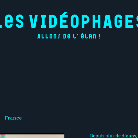
Allons de l'élan !
France
Depuis plus de dix ans