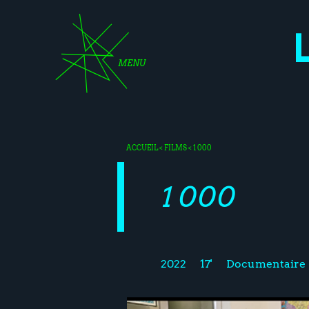
MENU
ACCUEIL
<
FILMS
< 1 000
1 000
2022
17'
Documentaire