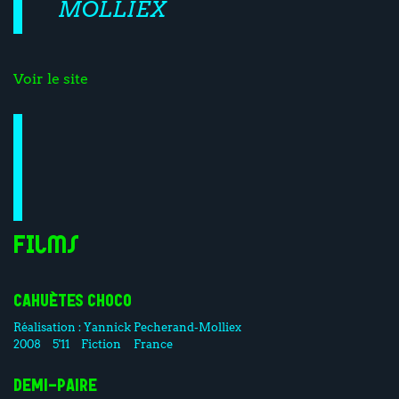
MOLLIEX
Voir le site
Films
CAHUÈTES CHOCO
Réalisation :
Yannick Pecherand-Molliex
2008
5'11
Fiction
France
DEMI-PAIRE