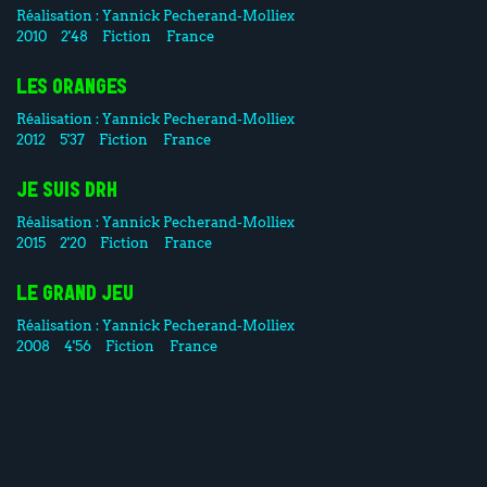
Réalisation :
Yannick Pecherand-Molliex
2010
2'48
Fiction
France
LES ORANGES
Réalisation :
Yannick Pecherand-Molliex
2012
5'37
Fiction
France
JE SUIS DRH
Réalisation :
Yannick Pecherand-Molliex
2015
2'20
Fiction
France
LE GRAND JEU
Réalisation :
Yannick Pecherand-Molliex
2008
4'56
Fiction
France