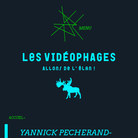
MENU
Allons de l'élan !
ACCUEIL
<
YANNICK PECHERAND-