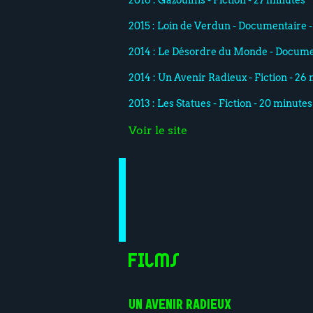
2016 : Gazouillis - Fiction - 27 minutes
2015 : Loin de Verdun - Documentaire 
2014 : Le Désordre du Monde - Docume
2014 : Un Avenir Radieux - Fiction - 26
2013 : Les Statues - Fiction - 20 minutes
Voir le site
Films
UN AVENIR RADIEUX