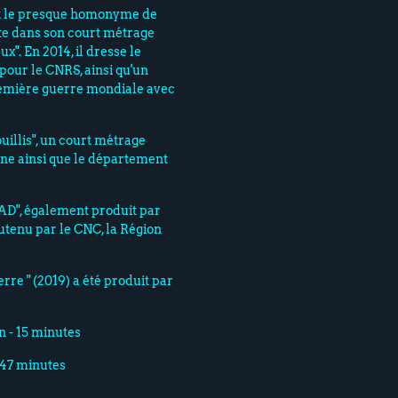
est le presque homonyme de
ite dans son court métrage
x". En 2014, il dresse le
pour le CNRS, ainsi qu'un
emière guerre mondiale avec
ouillis", un court métrage
ine ainsi que le département
ZAD", également produit par
outenu par le CNC, la Région
rre " (2019) a été produit par
on - 15 minutes
- 47 minutes