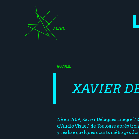
MENU
ACCUEIL
<
XAVIER D
Né en 1989, Xavier Delagnes intègre l
d’Audio Visuel) de Toulouse après trois
y réalise quelques courts métrages don