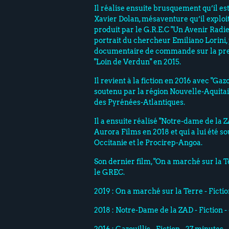
Il réalise ensuite brusquement qu’il 
Xavier Dolan, mésaventure qu’il explo
produit par le G.R.E.C "Un Avenir Radieu
portrait du chercheur Emiliano Lorini, 
documentaire de commande sur la pr
"Loin de Verdun" en 2015.
Il revient à la fiction en 2016 avec "Gaz
soutenu par la région Nouvelle-Aquita
des Pyrénées-Atlantiques.
Il a ensuite réalisé "Notre-dame de la 
Aurora Films en 2018 et qui a lui été s
Occitanie et le Procirep-Angoa.
Son dernier film, "On a marché sur la Te
le GREC.
2019 : On a marché sur la Terre - Ficti
2018 : Notre-Dame de la ZAD - Fiction 