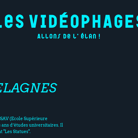
Allons de l'élan !
ELAGNES
’ESAV (Ecole Supérieure
 ans d’études universitaires. Il
t "Les Statues".