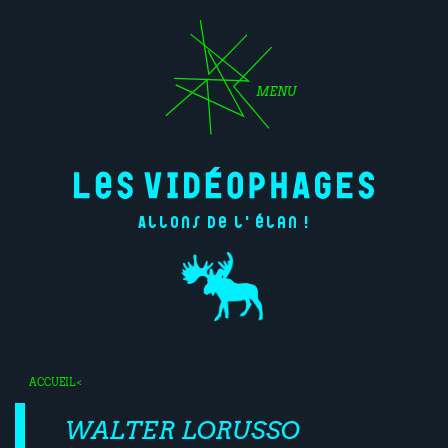
MENU
Allons de l'élan !
ACCUEIL
<
WALTER LORUSSO