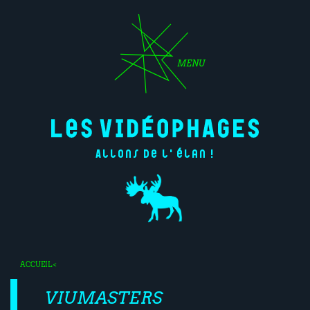
MENU
Allons de l'élan !
ACCUEIL
<
VIUMASTERS