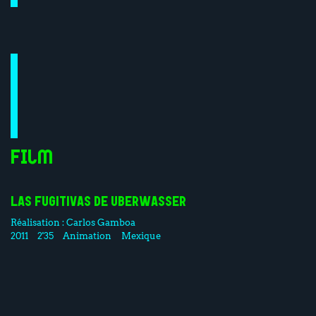
Film
LAS FUGITIVAS DE UBERWASSER
Réalisation :
Carlos Gamboa
2011
2'35
Animation
Mexique