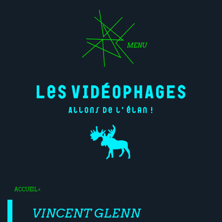
MENU
Allons de l'élan !
ACCUEIL
<
VINCENT GLENN