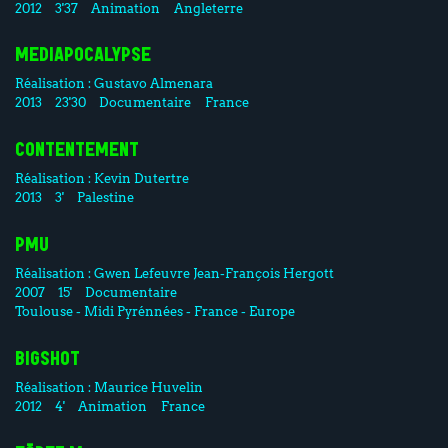
2012
3'37
Animation
Angleterre
MEDIAPOCALYPSE
Réalisation :
Gustavo Almenara
2013
23'30
Documentaire
France
CONTENTEMENT
Réalisation :
Kevin Dutertre
2013
3'
Palestine
PMU
Réalisation :
Gwen Lefeuvre
Jean-François Hergott
2007
15'
Documentaire
Toulouse - Midi Pyrénnées - France - Europe
BIGSHOT
Réalisation :
Maurice Huvelin
2012
4'
Animation
France