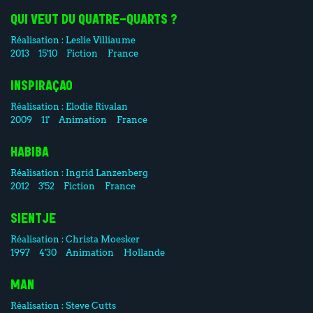
QUI VEUT DU QUATRE-QUARTS ?
Réalisation :
Leslie Villiaume
2013
15'10
Fiction
France
INSPIRAÇAO
Réalisation :
Elodie Rivalan
2009
11'
Animation
France
HABIBA
Réalisation :
Ingrid Lanzenberg
2012
3'52
Fiction
France
SIENTJE
Réalisation :
Christa Moesker
1997
4'30
Animation
Hollande
MAN
Réalisation :
Steve Cutts