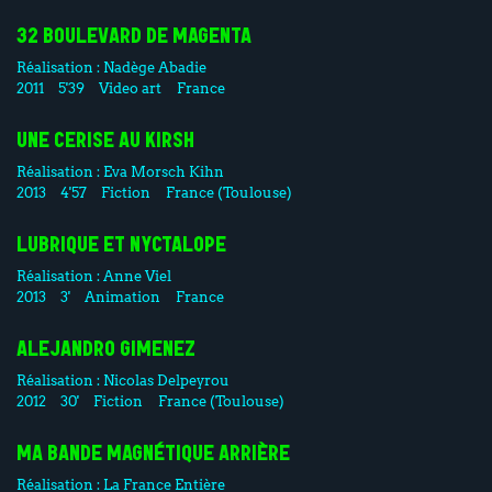
32 BOULEVARD DE MAGENTA
Réalisation :
Nadège Abadie
2011
5'39
Video art
France
UNE CERISE AU KIRSH
Réalisation :
Eva Morsch Kihn
2013
4'57
Fiction
France (Toulouse)
LUBRIQUE ET NYCTALOPE
Réalisation :
Anne Viel
2013
3'
Animation
France
ALEJANDRO GIMENEZ
Réalisation :
Nicolas Delpeyrou
2012
30'
Fiction
France (Toulouse)
MA BANDE MAGNÉTIQUE ARRIÈRE
Réalisation :
La France Entière