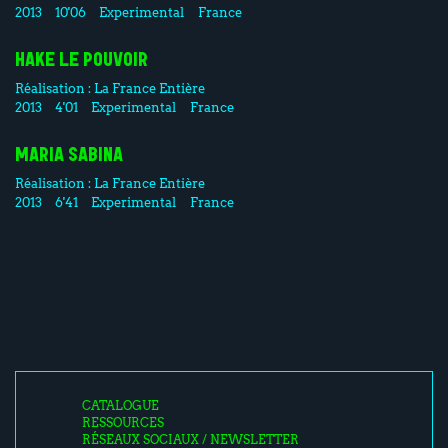
2013
10'06
Experimental
France
HAKE LE POUVOIR
Réalisation :
La France Entière
2013
4'01
Experimental
France
MARIA SABINA
Réalisation :
La France Entière
2013
6'41
Experimental
France
CATALOGUE
RESSOURCES
RÉSEAUX SOCIAUX / NEWSLETTER