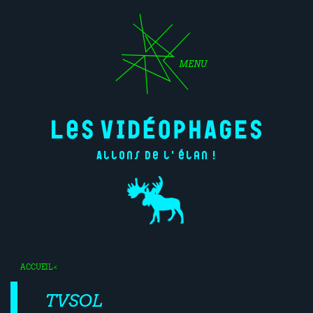
MENU
Allons de l'élan !
ACCUEIL
<
TVSOL