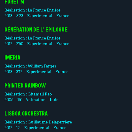
FÔRET M
Réalisation :
La France Entière
2013
8'23
Experimental
France
GÉNÉRATION DE L'EPILOGUE
Réalisation :
La France Entière
2012
2'50
Experimental
France
IMERIA
Réalisation :
William Farges
2013
3'12
Experimental
France
PRINTED RAINBOW
Réalisation :
Gitanjali Rao
2006
15'
Animation
Inde
LISBOA ORCHESTRA
Réalisation :
Guillaume Delaperrière
2012
12'
Experimental
France