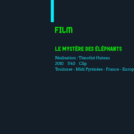
Film
LE MYSTÈRE DES ÉLÉPHANTS
Réalisation :
Timothé Hateau
2010
5'40
Clip
Toulouse - Midi Pyrénées - France - Euro